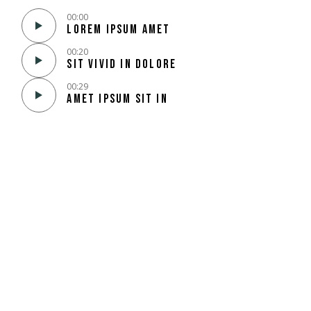
00:00
Lorem ipsum amet
00:20
Sit vivid in dolore
00:29
Amet ipsum sit in