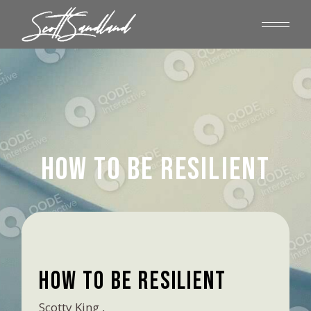
How to be resilient
How to be resilient
Scotty King ,